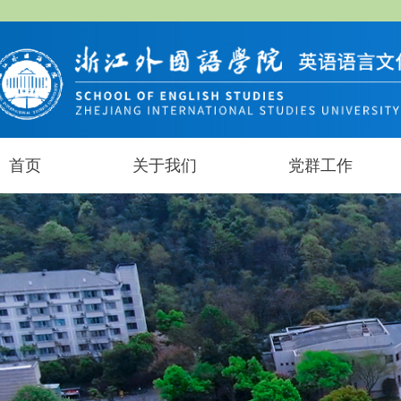
首页
关于我们
党群工作