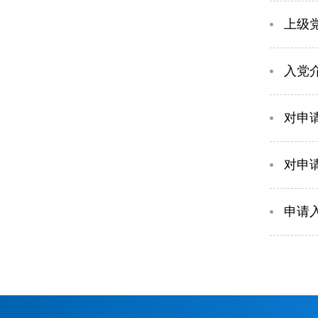
上级
入党
对申
对申
申请