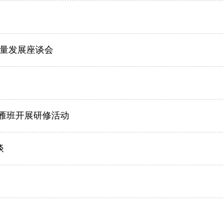
质量发展座谈会
雁班开展研修活动
谈