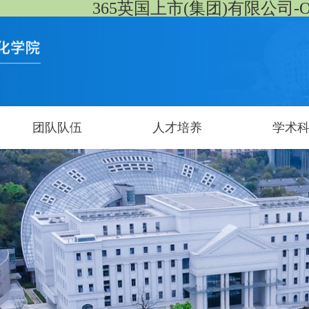
365英国上市(集团)有限公司-Offici
团队队伍
人才培养
学术