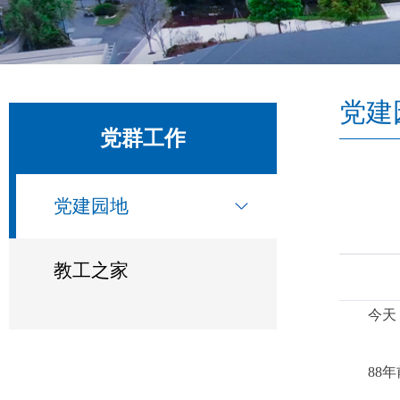
党建
党群工作
党建园地
教工之家
今天
88