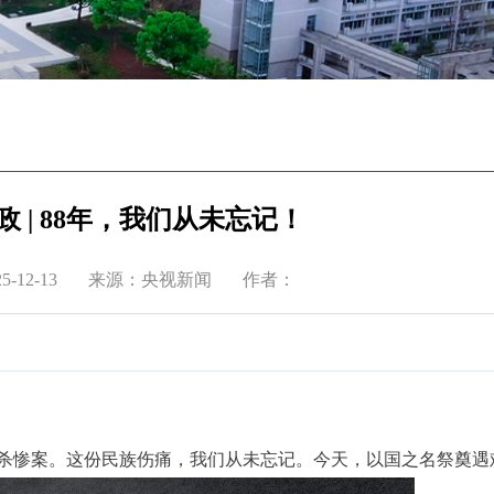
政 | 88年，我们从未忘记！
-12-13
来源：央视新闻
作者：
屠杀惨案。这份民族伤痛，我们从未忘记。今天，以国之名祭奠遇