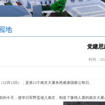
园地
党建思
时间：2025
（12月13日），是第12个南京大
屠杀死难者
国家公祭日。
年前的今天，侵华日军野蛮侵入南京，制造了惨绝人寰的南京大