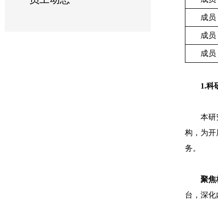
成员
成员
成员
1.
本研
构，为开
务。
聚焦
台，深化