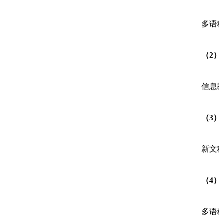
多语
（2
信息
（3
新文
（4
多语