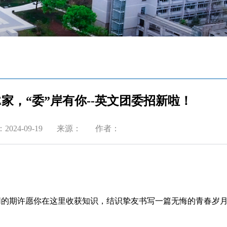
”聚E家，“委”岸有你--英文团委招新啦！
024-09-19
来源：
作者：
同的期许愿你在这里收获知识，结识挚友书写一篇无悔的青春岁