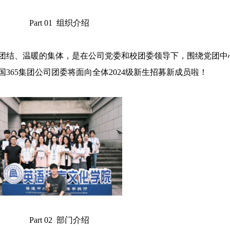
Part 01
组织介绍
是一个团结、温暖的集体，是在公司党委和校团委领导下，围绕党团
365集团公司团委将面向全体
2024
级新生招募新成员啦！
Part 02
部门介绍