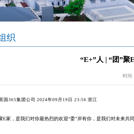
组织
“E+”人 | “团
时间：2
​英国365集团公司
2024
年
09
月
19
日
23:56
浙江
聚
E
家，是我们对你最热烈的欢迎“委”岸有你，是我们对未来共