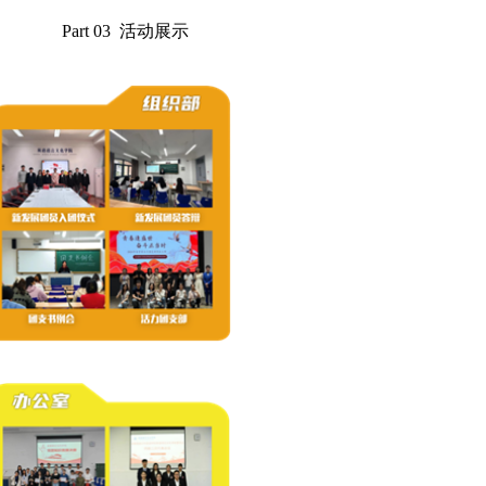
Part 03
活动展示