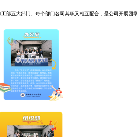
、志工部五大部门。每个部门各司其职又相互配合，是公司开展团