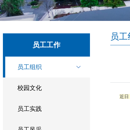
员工
员工工作
员工组织
校园文化
近日
员工实践
员工风采