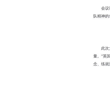
会议
队精神的
此次
量。”​
念、练就