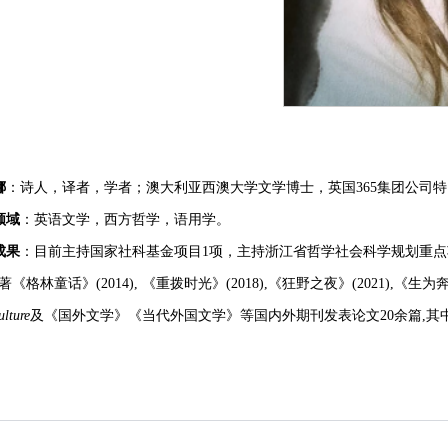
娜
：诗人，译者，学者；澳大利亚西澳大学文学博士，英国365集团公司
领域
：英语文学，西方哲学，语用学。
成果
：
目前主持国家社科基金项目
1项，主持浙江省哲学社会科学规划重点项
译著《格林童话》(2014), 《重拨时光》(2018),《狂野之夜》(2021),《生为奔
ulture
及《国外文学》《当代外国文学》等国内外期刊发表论文
20余篇
,其