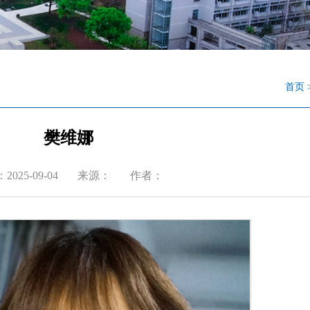
首页
樊维娜
025-09-04
来源：
作者：