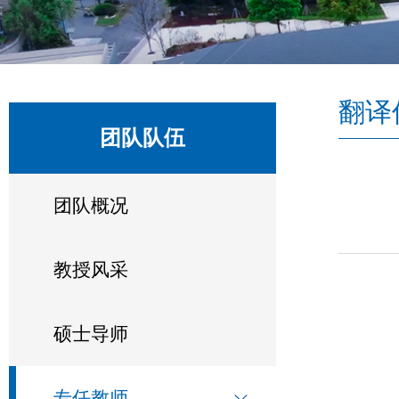
翻译
团队队伍
团队概况
教授风采
硕士导师
专任教师