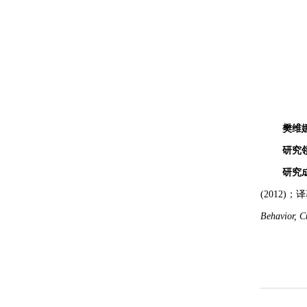
樊维
研究
研究
(2012)；
Behavior,
C