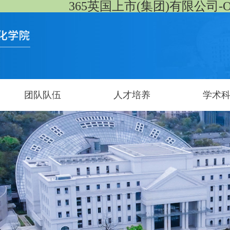
365英国上市(集团)有限公司-Offici
团队队伍
人才培养
学术