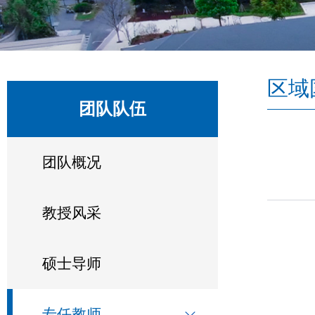
区域
团队队伍
团队概况
教授风采
硕士导师
专任教师