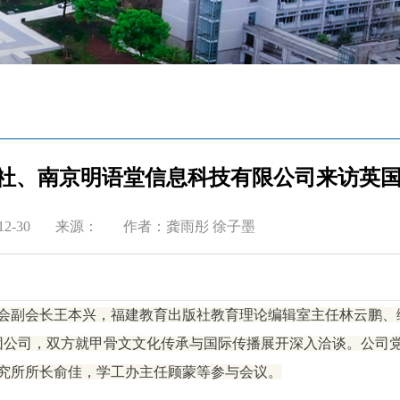
版社、南京明语堂信息科技有限公司来访​英国
2-30
来源：
作者：龚雨彤 徐子墨
会副会长王本兴，福建教育出版社教育理论编辑室主任林云鹏、
集团公司，双方就甲骨文文化传承与国际传播展开深入洽谈。公司
究所所长俞佳，学工办主任顾蒙等参与会议。