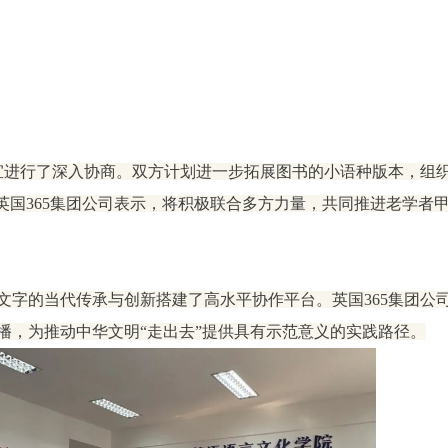
事宜进行了深入协商。双方计划进一步拓展图书的小语种版本，组织
​英国365集团公司表示，将积极联合多方力量，共同推进老学者
字的当代传承与创新搭建了高水平协作平台。​英国365集团公
播，为推动中华文明“走出去”提供具有示范意义的实践路径。