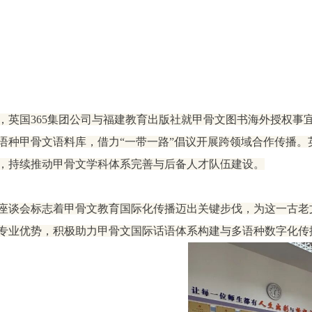
，​英国365集团公司与福建教育出版社就甲骨文图书海外授权
语种甲骨文语料库，借力“一带一路”倡议开展跨领域合作传播。
，持续推动甲骨文学科体系完善与后备人才队伍建设。
座谈会标志着甲骨文教育国际化传播迈出关键步伐，为这一古老文
专业优势，积极助力甲骨文国际话语体系构建与多语种数字化传