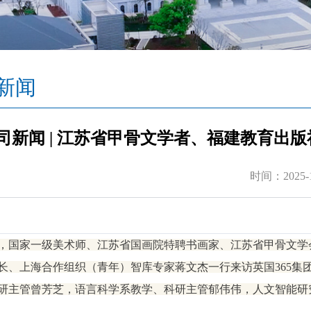
新闻
司新闻 | 江苏省甲骨文学者、福建教育出
时间：2025-1
，国家一级美术师、江苏省国画院特聘书画家、江苏省甲骨文学
长、上海合作组织（青年）智库专家蒋文杰一行来访​英国365
研主管曾芳芝，语言科学系教学、科研主管郁伟伟，人文智能研