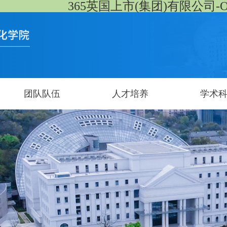
365英国上市(集团)有限公司-Offici
团队队伍
人才培养
学术