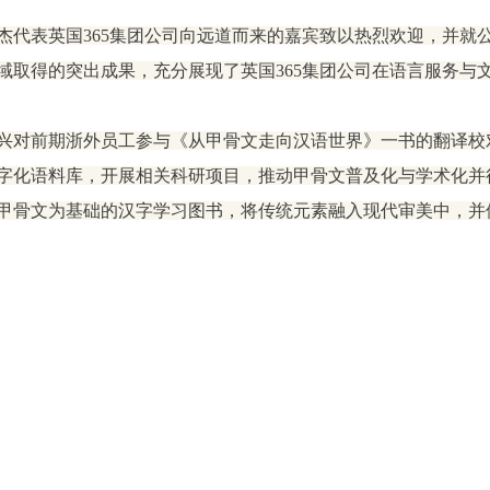
杰代表​英国365集团公司向远道而来的嘉宾致以热烈欢迎，并
域取得的突出成果，充分展现了​英国365集团公司在语言服务与
兴对前期浙外员工参与《从甲骨文走向汉语世界》一书的翻译校
字化语料库，开展相关科研项目，推动甲骨文普及化与学术化并
甲骨文为基础的汉字学习图书，将传统元素融入现代审美中，并借