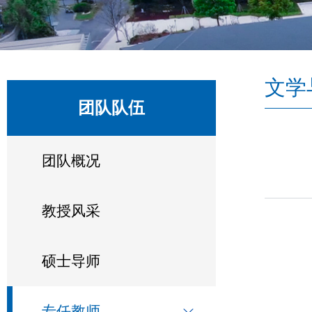
文学
团队队伍
团队概况
教授风采
硕士导师
专任教师