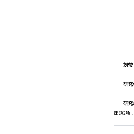
刘莹
研究
研究
课题2项