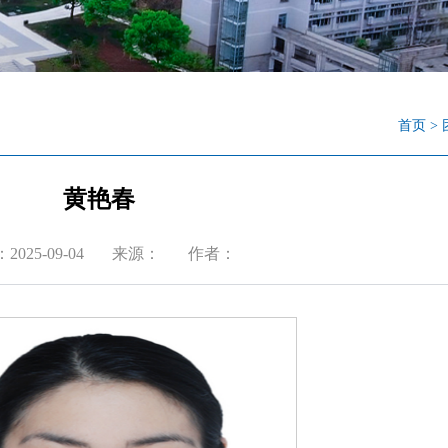
首页
>
黄艳春
025-09-04
来源：
作者：