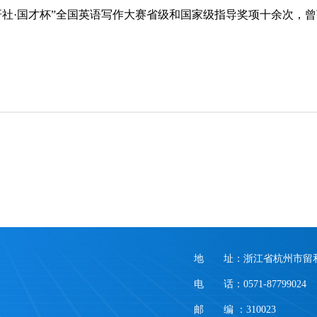
社·国才杯”全国英语写作大赛省级和国家级指导奖项十余次，曾
地 址：浙江省杭州市留和
电 话：0571-87799024
邮 编 ：310023