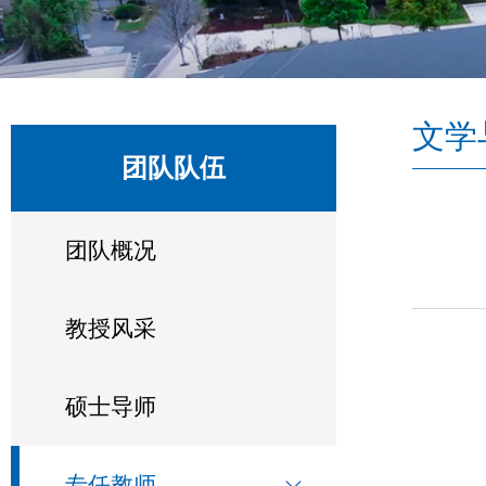
文学
团队队伍
团队概况
教授风采
硕士导师
专任教师