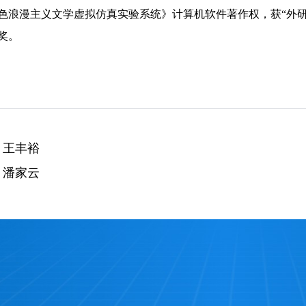
色浪漫主义文学虚拟仿真实验系统》计算机软件著作权，获“外研
奖。
：
王丰裕
：
潘家云