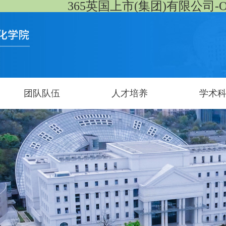
365英国上市(集团)有限公司-Offici
团队队伍
人才培养
学术