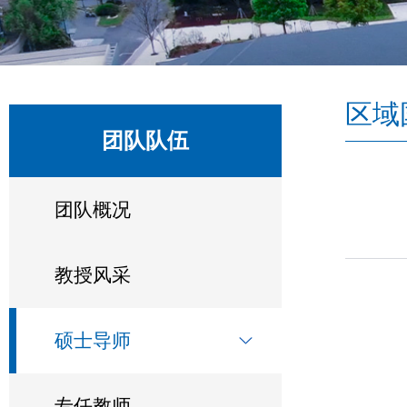
区域
团队队伍
团队概况
教授风采
硕士导师
专任教师