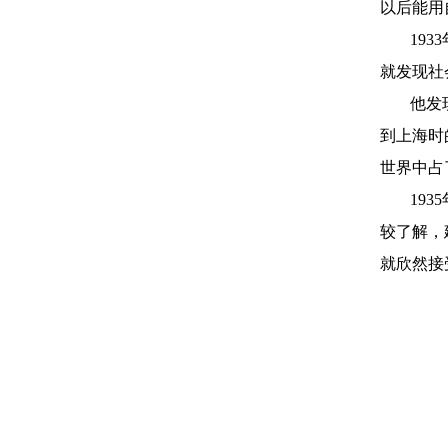
以后能用
19
就发现社
他发
到上海时
世界中占
19
较了解，
就欣然接