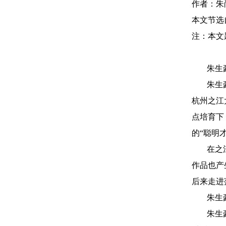
作者：朱
本文节选
注：本文
朱生
朱生
杭州之江
点培育下
的“聪明
在之
作品也产
后来走进
朱生
朱生