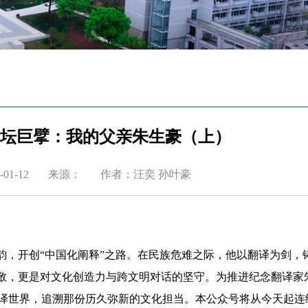
 译坛巨擘：我的父亲朱生豪（上）
01-12
来源：
作者：汪奕 孙叶豪
，开创“中国化阐释”之路。在民族危难之际，他以翻译为剑，
致敬，更是对文化创造力与跨文明对话的坚守。为推进纪念翻译家
译世界，追溯那份历久弥新的文化担当。本公众号将从今天起连