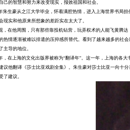
自己的智慧和努力来改变现实，报效祖国和社会。
33年朱生豪从之江大学毕业，怀着满腔热情，进入上海世界书局
会现实和他原来所想象的差距实在太大了。
现，在他周围，只有那些靠投机钻营，玩弄权术的人能飞黄腾达
的热情逐渐被难以排遣的压抑感所替代。看到了越来越多的社会
了主导的地位。
35年，在上海的文化出版界被称为“翻译年”。这一年，上海的
建议他翻译《莎士比亚戏剧全集》。朱生豪对莎士比亚一向十分
受了建议。