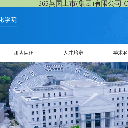
365英国上市(集团)有限公司-Offici
团队队伍
人才培养
学术