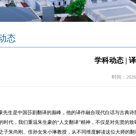
动态
学科动态 |
时间：2026-
豪先生是中国莎剧翻译的巅峰，他的译作融合现代白话与古典诗韵
的时代，我们重温朱生豪的“人文翻译”精神，不仅是对先贤的
之子朱尚刚、侄孙女朱小琳教授，从不同维度解读这位大师的翻