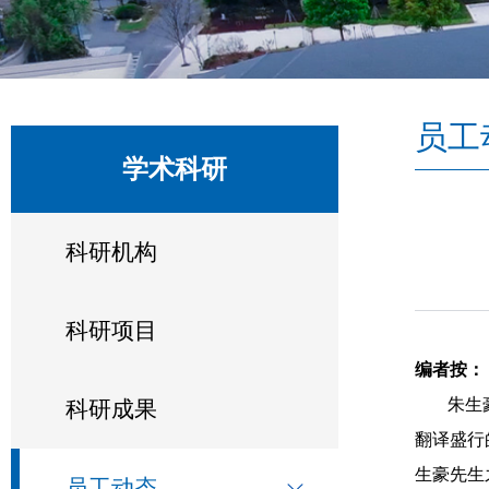
员工
学术科研
科研机构
科研项目
编者按：
朱生
科研成果
翻译盛行
生豪先生
员工动态