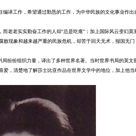
担任编译工作，希望通过勤恳的工作，为中华民族的文化事业作
，而老老实实勤奋工作的人却“总是吃瘪”；加上国际风云变幻莫
腐败现象和越来越严重的民族危机，却苦于回天无术，报国无门，
各大书局纷纷组织力量，译出了多种世界名著。当时世界书局的英
喜爱，清楚地了解莎士比亚作品在世界文学中的地位，加上他当