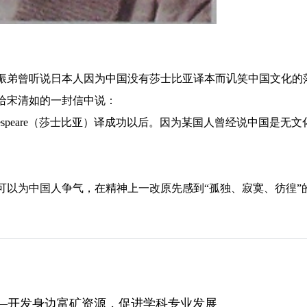
振弟曾听说日本人因为中国没有莎士比亚译本而讥笑中国文化的
给宋清如的一封信中说：
espeare（莎士比亚）译成功以后。因为某国人曾经说中国是无
可以为中国人争气，在精神上一改原先感到“孤独、寂寞、彷徨”
活动——开发身边富矿资源，促进学科专业发展