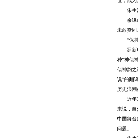
世，成为
朱生
余译
未敢赞同
“保
罗新
种“神似
似神韵之
说”的翻
历史浪潮
近年
来说，自
中国舞台
问题。