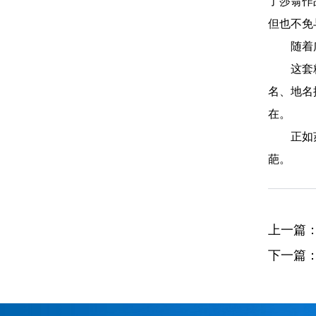
了莎翁作
但也不免
随着
这套
名、地名
在。
正如
葩。
上一篇
下一篇