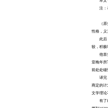
本文
注：
（原
性格，义
此后
较，积极
他首
亚晚年所
前处处碰
译完
商定的计
文学理论
有了