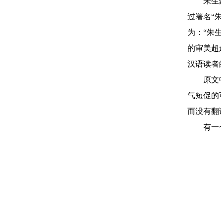
朱生
过署名“
为：“朱
的审美超
汉语读者
原文
气短促的
而没有翻
有一