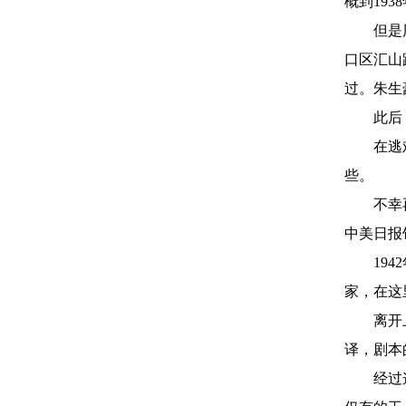
概到19
但是
口区汇山
过。朱生
此后
在逃
些。
不幸
中美日报
19
家，在这
离开
译，剧本
经过