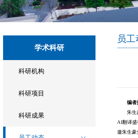
员工
学术科研
科研机构
科研项目
编者
朱生
科研成果
AI翻译
邀朱生豪
员工动态