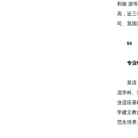
和旅 游
高，近三
司、英国
04
专业
英语
流学科、
业适应基
学建立教
范生培养