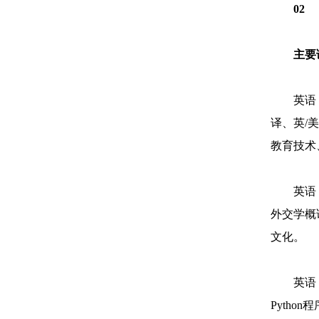
02
主要
英语
译、英/
教育技术
英语
外交学概
文化。
英语
Pyth